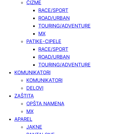
ČIZME
RACE/SPORT
ROAD/URBAN
TOURING/ADVENTURE
MX
PATIKE-CIPELE
RACE/SPORT
ROAD/URBAN
TOURING/ADVENTURE
KOMUNIKATORI
KOMUNIKATORI
DELOVI
ZAŠTITA
OPŠTA NAMENA
MX
APAREL
JAKNE