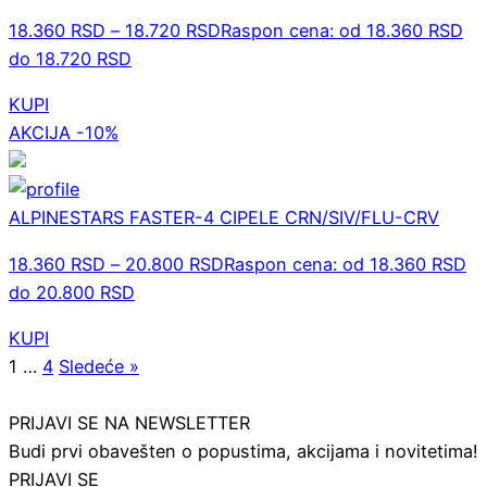
18.360
RSD
–
18.720
RSD
Raspon cena: od 18.360 RSD
do 18.720 RSD
KUPI
AKCIJA -10%
ALPINESTARS FASTER-4 CIPELE CRN/SIV/FLU-CRV
18.360
RSD
–
20.800
RSD
Raspon cena: od 18.360 RSD
do 20.800 RSD
KUPI
1
…
4
Sledeće »
PRIJAVI SE NA NEWSLETTER
Budi prvi obavešten o popustima, akcijama i novitetima!
PRIJAVI SE