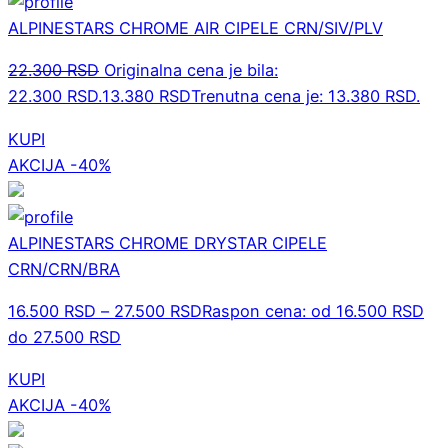
ALPINESTARS CHROME AIR CIPELE CRN/SIV/PLV
22.300
RSD
Originalna cena je bila:
22.300 RSD.
13.380
RSD
Trenutna cena je: 13.380 RSD.
KUPI
AKCIJA -40%
ALPINESTARS CHROME DRYSTAR CIPELE
CRN/CRN/BRA
16.500
RSD
–
27.500
RSD
Raspon cena: od 16.500 RSD
do 27.500 RSD
KUPI
AKCIJA -40%