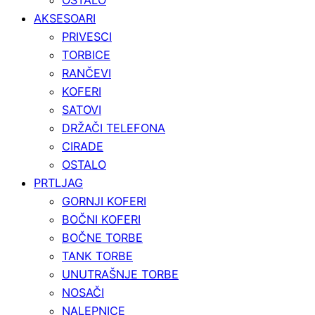
AKSESOARI
PRIVESCI
TORBICE
RANČEVI
KOFERI
SATOVI
DRŽAČI TELEFONA
CIRADE
OSTALO
PRTLJAG
GORNJI KOFERI
BOČNI KOFERI
BOČNE TORBE
TANK TORBE
UNUTRAŠNJE TORBE
NOSAČI
NALEPNICE