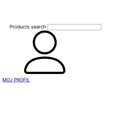
Products search
MOJ PROFIL