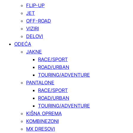
FLIP-UP
JET
OFF-ROAD
VIZIRI
DELOVI
ODEĆA
JAKNE
RACE/SPORT
ROAD/URBAN
TOURING/ADVENTURE
PANTALONE
RACE/SPORT
ROAD/URBAN
TOURING/ADVENTURE
KIŠNA OPREMA
KOMBINEZONI
MX DRESOVI