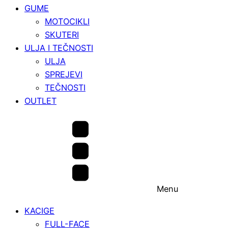
GUME
MOTOCIKLI
SKUTERI
ULJA I TEČNOSTI
ULJA
SPREJEVI
TEČNOSTI
OUTLET
Menu
KACIGE
FULL-FACE