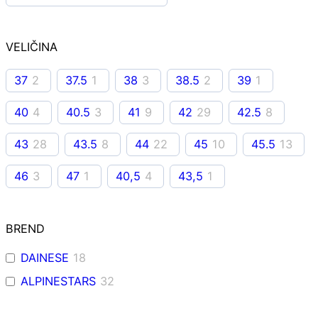
VELIČINA
37
2
37.5
1
38
3
38.5
2
39
1
40
4
40.5
3
41
9
42
29
42.5
8
43
28
43.5
8
44
22
45
10
45.5
13
46
3
47
1
40,5
4
43,5
1
BREND
DAINESE
18
ALPINESTARS
32