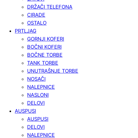
DRŽAČI TELEFONA
CIRADE
OSTALO
PRTLJAG
GORNJI KOFERI
BOČNI KOFERI
BOČNE TORBE
TANK TORBE
UNUTRAŠNJE TORBE
NOSAČI
NALEPNICE
NASLONI
DELOVI
AUSPUSI
AUSPUSI
DELOVI
NALEPNICE