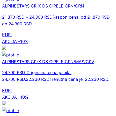
ALPINESTARS CR-X DS CIPELE CRN/CRN
21.870
RSD
–
24.300
RSD
Raspon cena: od 21.870 RSD
do 24.300 RSD
KUPI
AKCIJA -10%
ALPINESTARS CR-X DS CIPELE CRN/MAS/CRV
24.700
RSD
Originalna cena je bila:
24.700 RSD.
22.230
RSD
Trenutna cena je: 22.230 RSD.
KUPI
AKCIJA -10%