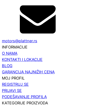
motors@plattner.rs
INFORMACIJE
O NAMA
KONTAKTI I LOKACIJE
BLOG
GARANCIJA NAJNIŽIH CENA
MOJ PROFIL
REGISTRUJ SE
PRIJAVI SE
PODEŠAVANJE PROFILA
KATEGORIJE PROIZVODA