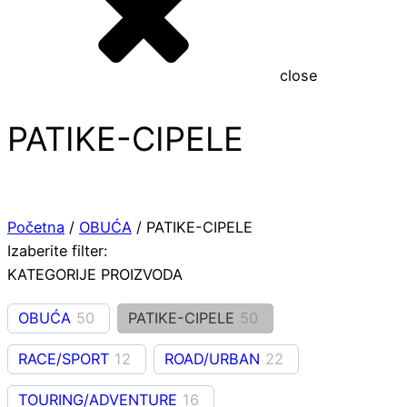
close
PATIKE-CIPELE
Početna
/
OBUĆA
/ PATIKE-CIPELE
Izaberite filter:
KATEGORIJE PROIZVODA
OBUĆA
50
PATIKE-CIPELE
50
RACE/SPORT
12
ROAD/URBAN
22
TOURING/ADVENTURE
16