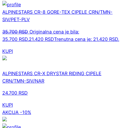
ALPINESTARS CR-8 GORE-TEX CIPELE CRN/TMN-
SIV/PET-PLV
35.700
RSD
Originalna cena je bila:
35.700 RSD.
21.420
RSD
Trenutna cena je: 21.420 RSD.
KUPI
ALPINESTARS CR-X DRYSTAR RIDING CIPELE
CRN/TMN-SIV/NAR
24.700
RSD
KUPI
AKCIJA -10%