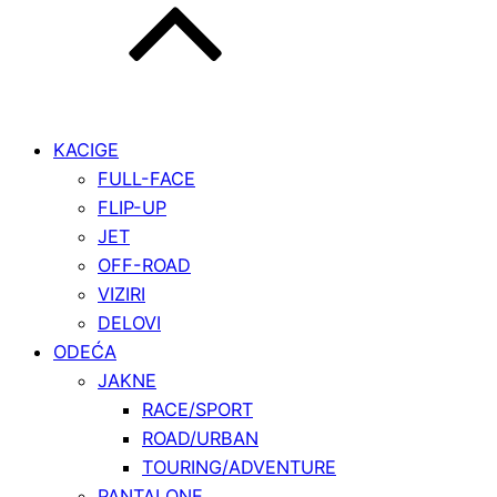
KACIGE
FULL-FACE
FLIP-UP
JET
OFF-ROAD
VIZIRI
DELOVI
ODEĆA
JAKNE
RACE/SPORT
ROAD/URBAN
TOURING/ADVENTURE
PANTALONE