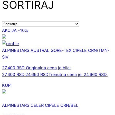
SORTIRAJ
AKCIJA -10%
ALPINESTARS AUSTRAL GORE-TEX CIPELE CRN/TMN-
SIV
27.400
RSD
Originalna cena je bila:
27.400 RSD.
24.660
RSD
Trenutna cena je: 24.660 RSD.
KUPI
ALPINESTARS CELER CIPELE CRN/BEL