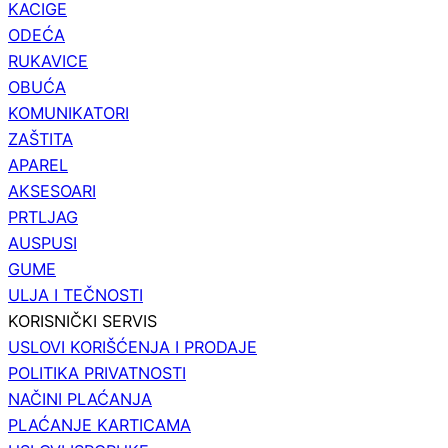
KACIGE
ODEĆA
RUKAVICE
OBUĆA
KOMUNIKATORI
ZAŠTITA
APAREL
AKSESOARI
PRTLJAG
AUSPUSI
GUME
ULJA I TEČNOSTI
KORISNIČKI SERVIS
USLOVI KORIŠĆENJA I PRODAJE
POLITIKA PRIVATNOSTI
NAČINI PLAĆANJA
PLAĆANJE KARTICAMA