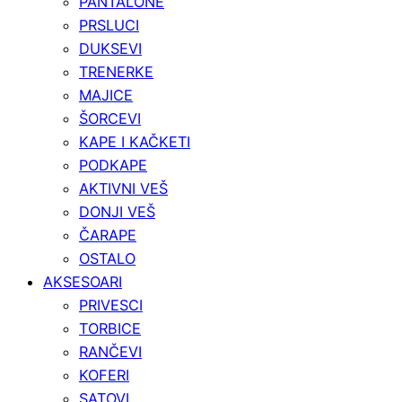
PANTALONE
PRSLUCI
DUKSEVI
TRENERKE
MAJICE
ŠORCEVI
KAPE I KAČKETI
PODKAPE
AKTIVNI VEŠ
DONJI VEŠ
ČARAPE
OSTALO
AKSESOARI
PRIVESCI
TORBICE
RANČEVI
KOFERI
SATOVI