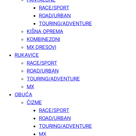
RACE/SPORT
ROAD/URBAN
TOURING/ADVENTURE
KIŠNA OPREMA
KOMBINEZONI
MX DRESOVI
RUKAVICE
RACE/SPORT
ROAD/URBAN
TOURING/ADVENTURE
MX
OBUĆA
ČIZME
RACE/SPORT
ROAD/URBAN
TOURING/ADVENTURE
MX