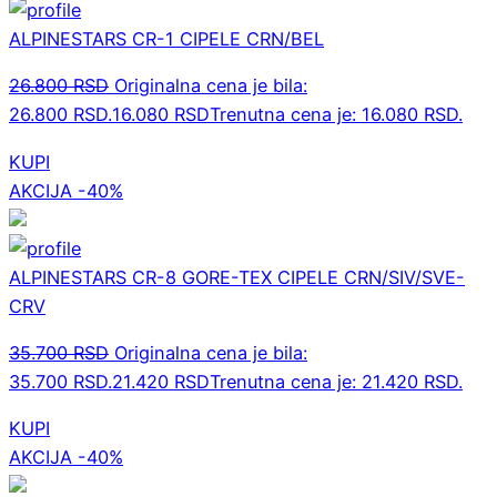
ALPINESTARS CR-1 CIPELE CRN/BEL
26.800
RSD
Originalna cena je bila:
26.800 RSD.
16.080
RSD
Trenutna cena je: 16.080 RSD.
KUPI
AKCIJA -40%
ALPINESTARS CR-8 GORE-TEX CIPELE CRN/SIV/SVE-
CRV
35.700
RSD
Originalna cena je bila:
35.700 RSD.
21.420
RSD
Trenutna cena je: 21.420 RSD.
KUPI
AKCIJA -40%