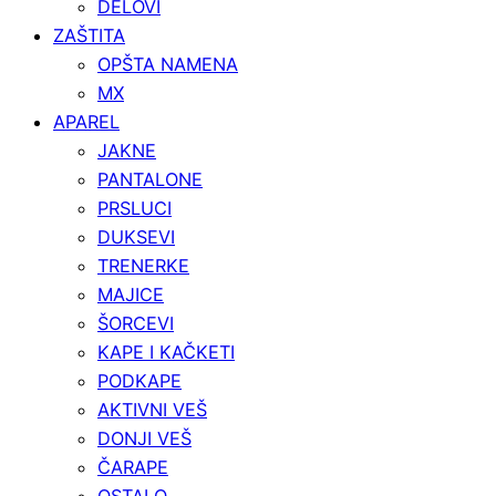
DELOVI
ZAŠTITA
OPŠTA NAMENA
MX
APAREL
JAKNE
PANTALONE
PRSLUCI
DUKSEVI
TRENERKE
MAJICE
ŠORCEVI
KAPE I KAČKETI
PODKAPE
AKTIVNI VEŠ
DONJI VEŠ
ČARAPE
OSTALO