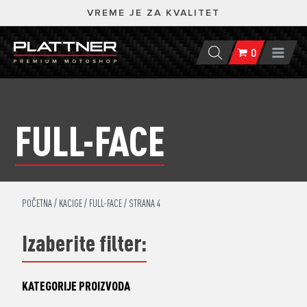
VREME JE ZA KVALITET
0
FULL-FACE
POČETNA
/
KACIGE
/
FULL-FACE
/ STRANA 4
Izaberite filter:
KATEGORIJE PROIZVODA