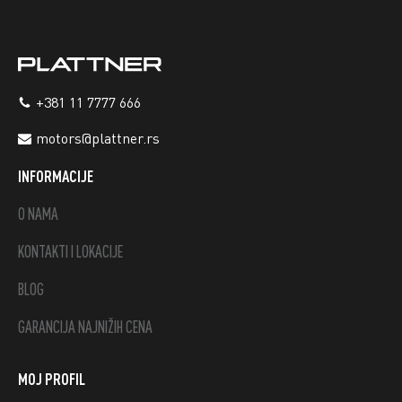
+381 11 7777 666
motors@plattner.rs
INFORMACIJE
O NAMA
KONTAKTI I LOKACIJE
BLOG
GARANCIJA NAJNIŽIH CENA
MOJ PROFIL