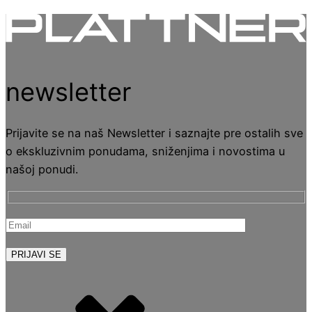
newsletter
Prijavite se na naš Newsletter i saznajte pre ostalih sve
o ekskluzivnim ponudama, sniženjima i novostima u
našoj ponudi.