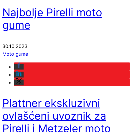
Najbolje Pirelli moto
gume
30.10.2023.
Moto gume
Plattner ekskluzivni
ovlašćeni uvoznik za
Pirelli i Metzeler moto