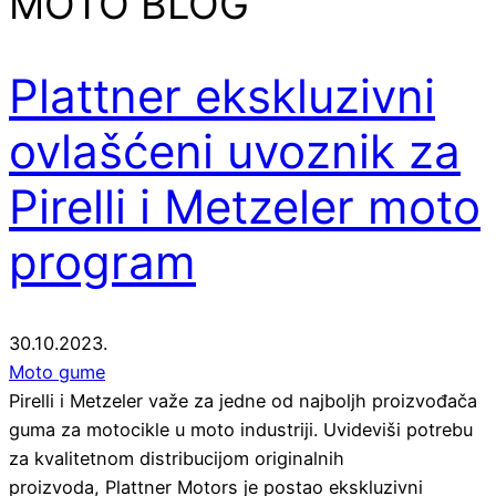
MOTO BLOG
Plattner ekskluzivni
ovlašćeni uvoznik za
Pirelli i Metzeler moto
program
30.10.2023.
Moto gume
Pirelli i Metzeler važe za jedne od najboljh proizvođača
guma za motocikle u moto industriji. Uvideviši potrebu
za kvalitetnom distribucijom originalnih
proizvoda, Plattner Motors je postao ekskluzivni