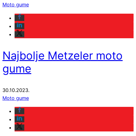
Moto gume
Najbolje Metzeler moto
gume
30.10.2023.
Moto gume