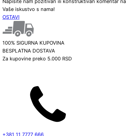
Napišite nam pozitivan ili konstruktivan komentar na
Vaše iskustvo s nama!
OSTAVI
100% SIGURNA KUPOVINA
BESPLATNA DOSTAVA
Za kupovine preko 5.000 RSD
+381 11 7777 666