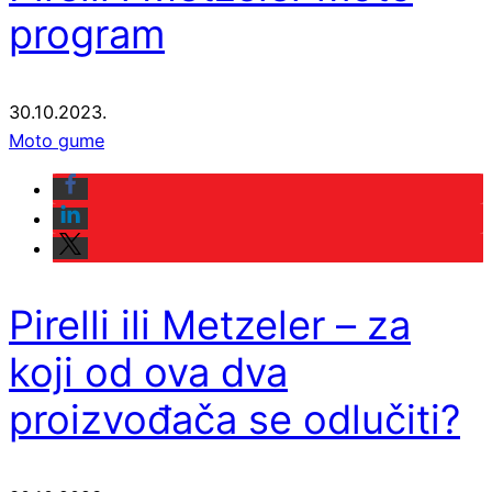
program
30.10.2023.
Moto gume
Pirelli ili Metzeler – za
koji od ova dva
proizvođača se odlučiti?