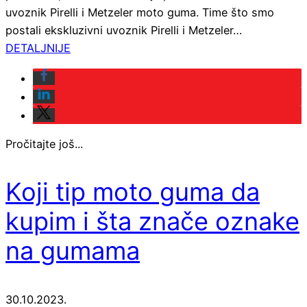
uvoznik Pirelli i Metzeler moto guma. Time što smo
postali ekskluzivni uvoznik Pirelli i Metzeler…
DETALJNIJE
Pročitajte još...
Koji tip moto guma da
kupim i šta znače oznake
na gumama
30.10.2023.