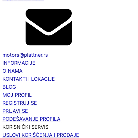
motors@plattner.rs
INFORMACIJE
O NAMA
KONTAKTI I LOKACIJE
BLOG
MOJ PROFIL
REGISTRUJ SE
PRIJAVI SE
PODEŠAVANJE PROFILA
KORISNIČKI SERVIS
USLOVI KORIŠĆENJA I PRODAJE