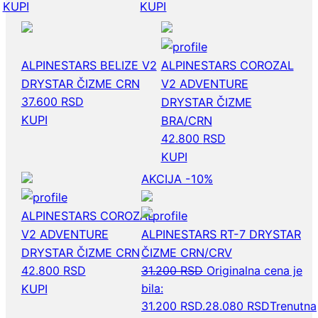
KUPI
KUPI
ALPINESTARS BELIZE V2
ALPINESTARS COROZAL
DRYSTAR ČIZME CRN
V2 ADVENTURE
37.600
RSD
DRYSTAR ČIZME
KUPI
BRA/CRN
42.800
RSD
KUPI
AKCIJA -10%
ALPINESTARS COROZAL
V2 ADVENTURE
ALPINESTARS RT-7 DRYSTAR
DRYSTAR ČIZME CRN
ČIZME CRN/CRV
42.800
RSD
31.200
RSD
Originalna cena je
bila:
KUPI
31.200 RSD.
28.080
RSD
Trenutna