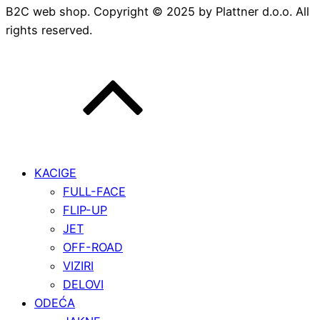
B2C web shop. Copyright © 2025 by Plattner d.o.o. All
rights reserved.
KACIGE
FULL-FACE
FLIP-UP
JET
OFF-ROAD
VIZIRI
DELOVI
ODEĆA