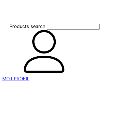
Products search
MOJ PROFIL