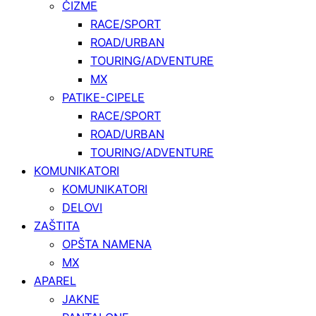
ČIZME
RACE/SPORT
ROAD/URBAN
TOURING/ADVENTURE
MX
PATIKE-CIPELE
RACE/SPORT
ROAD/URBAN
TOURING/ADVENTURE
KOMUNIKATORI
KOMUNIKATORI
DELOVI
ZAŠTITA
OPŠTA NAMENA
MX
APAREL
JAKNE