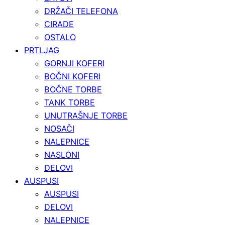
DRŽAČI TELEFONA
CIRADE
OSTALO
PRTLJAG
GORNJI KOFERI
BOČNI KOFERI
BOČNE TORBE
TANK TORBE
UNUTRAŠNJE TORBE
NOSAČI
NALEPNICE
NASLONI
DELOVI
AUSPUSI
AUSPUSI
DELOVI
NALEPNICE