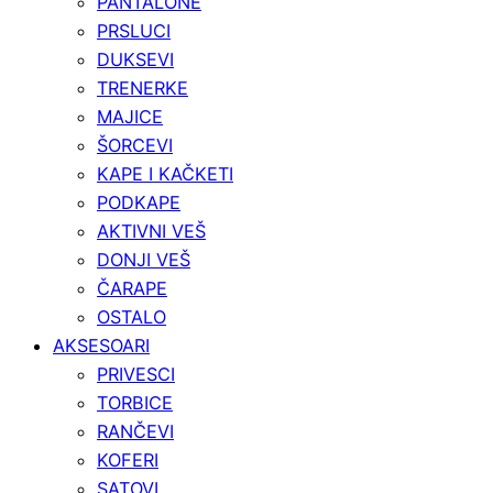
PANTALONE
PRSLUCI
DUKSEVI
TRENERKE
MAJICE
ŠORCEVI
KAPE I KAČKETI
PODKAPE
AKTIVNI VEŠ
DONJI VEŠ
ČARAPE
OSTALO
AKSESOARI
PRIVESCI
TORBICE
RANČEVI
KOFERI
SATOVI