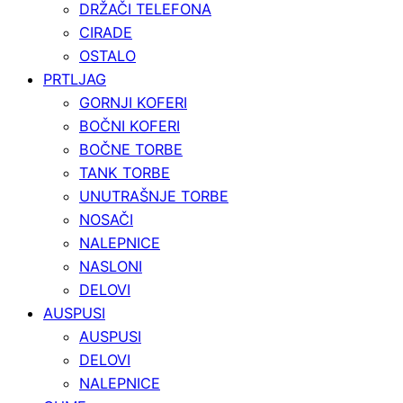
DRŽAČI TELEFONA
CIRADE
OSTALO
PRTLJAG
GORNJI KOFERI
BOČNI KOFERI
BOČNE TORBE
TANK TORBE
UNUTRAŠNJE TORBE
NOSAČI
NALEPNICE
NASLONI
DELOVI
AUSPUSI
AUSPUSI
DELOVI
NALEPNICE