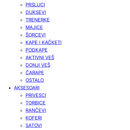
PRSLUCI
DUKSEVI
TRENERKE
MAJICE
ŠORCEVI
KAPE I KAČKETI
PODKAPE
AKTIVNI VEŠ
DONJI VEŠ
ČARAPE
OSTALO
AKSESOARI
PRIVESCI
TORBICE
RANČEVI
KOFERI
SATOVI