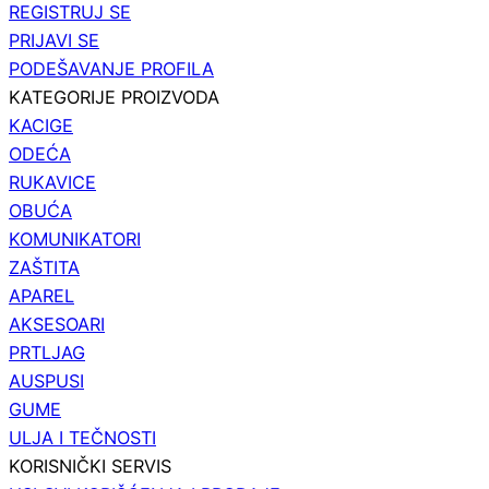
REGISTRUJ SE
PRIJAVI SE
PODEŠAVANJE PROFILA
KATEGORIJE PROIZVODA
KACIGE
ODEĆA
RUKAVICE
OBUĆA
KOMUNIKATORI
ZAŠTITA
APAREL
AKSESOARI
PRTLJAG
AUSPUSI
GUME
ULJA I TEČNOSTI
KORISNIČKI SERVIS