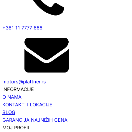
+381 11 7777 666
motors@plattner.rs
INFORMACIJE
O NAMA
KONTAKTI I LOKACIJE
BLOG
GARANCIJA NAJNIŽIH CENA
MOJ PROFIL