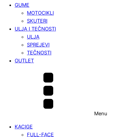
GUME
MOTOCIKLI
SKUTERI
ULJA I TEČNOSTI
ULJA
SPREJEVI
TEČNOSTI
OUTLET
Menu
KACIGE
FULL-FACE