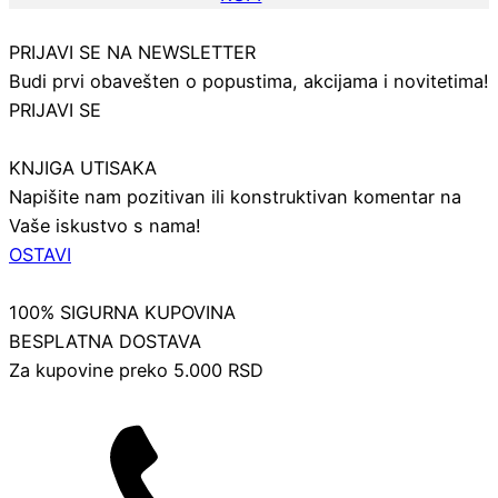
PRIJAVI SE NA NEWSLETTER
Budi prvi obavešten o popustima, akcijama i novitetima!
PRIJAVI SE
KNJIGA UTISAKA
Napišite nam pozitivan ili konstruktivan komentar na
Vaše iskustvo s nama!
OSTAVI
100% SIGURNA KUPOVINA
BESPLATNA DOSTAVA
Za kupovine preko 5.000 RSD