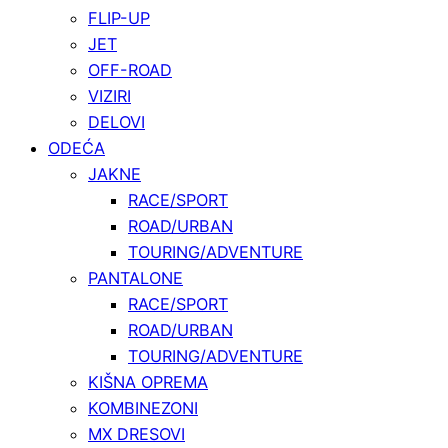
FLIP-UP
JET
OFF-ROAD
VIZIRI
DELOVI
ODEĆA
JAKNE
RACE/SPORT
ROAD/URBAN
TOURING/ADVENTURE
PANTALONE
RACE/SPORT
ROAD/URBAN
TOURING/ADVENTURE
KIŠNA OPREMA
KOMBINEZONI
MX DRESOVI