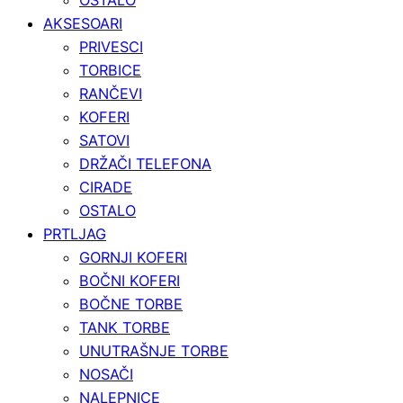
AKSESOARI
PRIVESCI
TORBICE
RANČEVI
KOFERI
SATOVI
DRŽAČI TELEFONA
CIRADE
OSTALO
PRTLJAG
GORNJI KOFERI
BOČNI KOFERI
BOČNE TORBE
TANK TORBE
UNUTRAŠNJE TORBE
NOSAČI
NALEPNICE