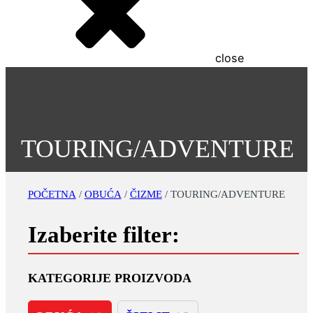
close
TOURING/ADVENTURE
POČETNA
/
OBUĆA
/
ČIZME
/ TOURING/ADVENTURE
Izaberite filter:
KATEGORIJE PROIZVODA