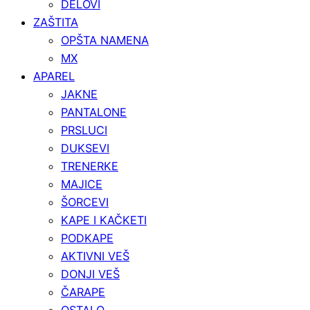
DELOVI
ZAŠTITA
OPŠTA NAMENA
MX
APAREL
JAKNE
PANTALONE
PRSLUCI
DUKSEVI
TRENERKE
MAJICE
ŠORCEVI
KAPE I KAČKETI
PODKAPE
AKTIVNI VEŠ
DONJI VEŠ
ČARAPE
OSTALO