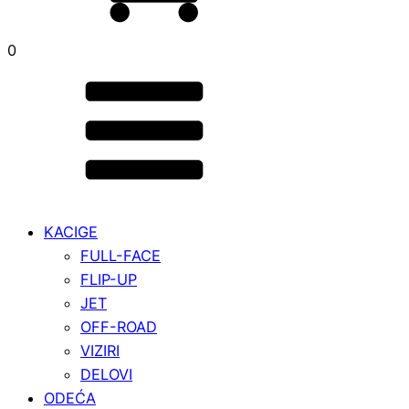
0
KACIGE
FULL-FACE
FLIP-UP
JET
OFF-ROAD
VIZIRI
DELOVI
ODEĆA