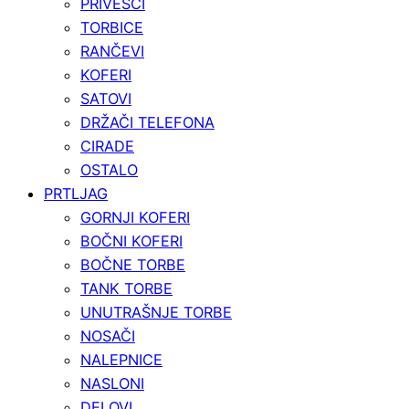
PRIVESCI
TORBICE
RANČEVI
KOFERI
SATOVI
DRŽAČI TELEFONA
CIRADE
OSTALO
PRTLJAG
GORNJI KOFERI
BOČNI KOFERI
BOČNE TORBE
TANK TORBE
UNUTRAŠNJE TORBE
NOSAČI
NALEPNICE
NASLONI
DELOVI