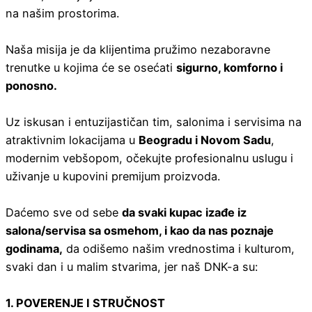
na našim prostorima.
Naša misija je da klijentima pružimo nezaboravne
trenutke u kojima će se osećati
sigurno, komforno i
ponosno.
Uz iskusan i entuzijastičan tim, salonima i servisima na
atraktivnim lokacijama u
Beogradu i Novom Sadu
,
modernim vebšopom, očekujte profesionalnu uslugu i
uživanje u kupovini premijum proizvoda.
Daćemo sve od sebe
da svaki kupac izađe iz
salona/servisa sa osmehom, i kao da nas poznaje
godinama,
da odišemo našim vrednostima i kulturom,
svaki dan i u malim stvarima, jer naš DNK-a su:
1. POVERENJE I STRUČNOST