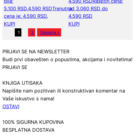
bila:
4.590
RSD
Raspon cena:
5.100 RSD.
4.590
RSD
Trenutna
od 3.060 RSD do
cena je: 4.590 RSD.
4.590 RSD
KUPI
KUPI
1
…
3
Sledeće »
PRIJAVI SE NA NEWSLETTER
Budi prvi obavešten o popustima, akcijama i novitetima!
PRIJAVI SE
KNJIGA UTISAKA
Napišite nam pozitivan ili konstruktivan komentar na
Vaše iskustvo s nama!
OSTAVI
100% SIGURNA KUPOVINA
BESPLATNA DOSTAVA