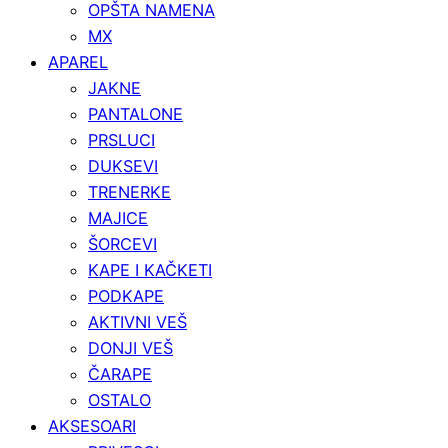
OPŠTA NAMENA
MX
APAREL
JAKNE
PANTALONE
PRSLUCI
DUKSEVI
TRENERKE
MAJICE
ŠORCEVI
KAPE I KAČKETI
PODKAPE
AKTIVNI VEŠ
DONJI VEŠ
ČARAPE
OSTALO
AKSESOARI