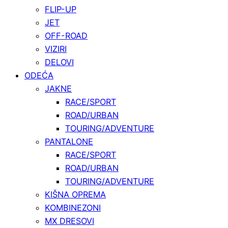
FLIP-UP
JET
OFF-ROAD
VIZIRI
DELOVI
ODEĆA
JAKNE
RACE/SPORT
ROAD/URBAN
TOURING/ADVENTURE
PANTALONE
RACE/SPORT
ROAD/URBAN
TOURING/ADVENTURE
KIŠNA OPREMA
KOMBINEZONI
MX DRESOVI