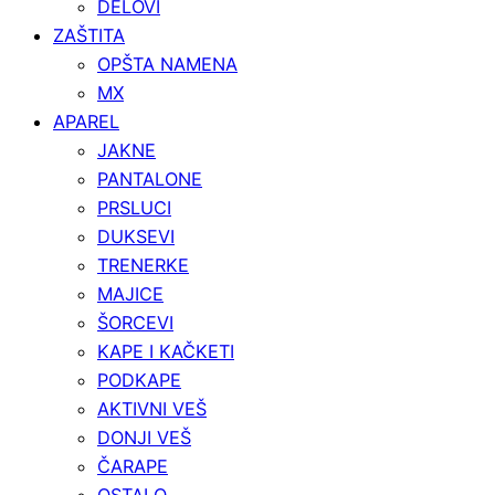
DELOVI
ZAŠTITA
OPŠTA NAMENA
MX
APAREL
JAKNE
PANTALONE
PRSLUCI
DUKSEVI
TRENERKE
MAJICE
ŠORCEVI
KAPE I KAČKETI
PODKAPE
AKTIVNI VEŠ
DONJI VEŠ
ČARAPE
OSTALO