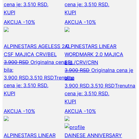
cena je: 3.510 RSD.
cena je: 3.510 RSD.
KUPI
KUPI
AKCIJA -10%
AKCIJA -10%
ALPINESTARS AGELESS 2.0
ALPINESTARS LINEAR
CSF MAJICA CRV/BEL
WORDMARK 2.0 MAJICA
3.900
RSD
Originalna cena je
BEL/CRV/CRN
bila:
3.900
RSD
Originalna cena je
3.900 RSD.
3.510
RSD
Trenutna
bila:
cena je: 3.510 RSD.
3.900 RSD.
3.510
RSD
Trenutna
KUPI
cena je: 3.510 RSD.
KUPI
AKCIJA -10%
AKCIJA -10%
ALPINESTARS LINEAR
DAINESE ANNIVERSARY