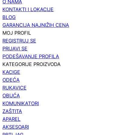
O NAMA
KONTAKTI I LOKACIJE
BLOG
GARANCIJA NAJNIŽIH CENA
MOJ PROFIL
REGISTRUJ SE
PRIJAVI SE
PODEŠAVANJE PROFILA
KATEGORIJE PROIZVODA
KACIGE
ODEĆA
RUKAVICE
OBUĆA
KOMUNIKATORI
ZAŠTITA
APAREL
AKSESOARI
PRTLJAG