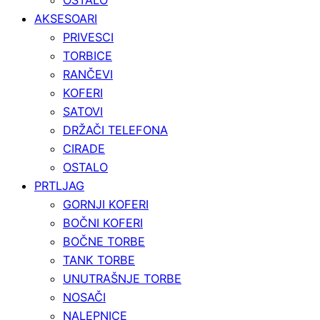
AKSESOARI
PRIVESCI
TORBICE
RANČEVI
KOFERI
SATOVI
DRŽAČI TELEFONA
CIRADE
OSTALO
PRTLJAG
GORNJI KOFERI
BOČNI KOFERI
BOČNE TORBE
TANK TORBE
UNUTRAŠNJE TORBE
NOSAČI
NALEPNICE