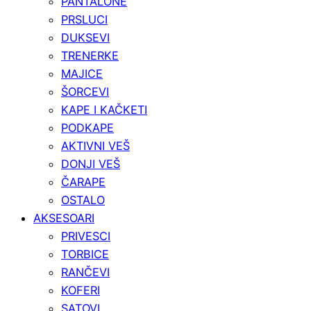
PANTALONE
PRSLUCI
DUKSEVI
TRENERKE
MAJICE
ŠORCEVI
KAPE I KAČKETI
PODKAPE
AKTIVNI VEŠ
DONJI VEŠ
ČARAPE
OSTALO
AKSESOARI
PRIVESCI
TORBICE
RANČEVI
KOFERI
SATOVI