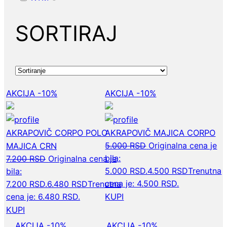
SORTIRAJ
AKCIJA -10%
AKCIJA -10%
AKRAPOVIČ CORPO POLO
AKRAPOVIČ MAJICA CORPO
5.000
RSD
Originalna cena je
MAJICA CRN
bila:
7.200
RSD
Originalna cena je
5.000 RSD.
4.500
RSD
Trenutna
bila:
cena je: 4.500 RSD.
7.200 RSD.
6.480
RSD
Trenutna
cena je: 6.480 RSD.
KUPI
KUPI
AKCIJA -10%
AKCIJA -10%