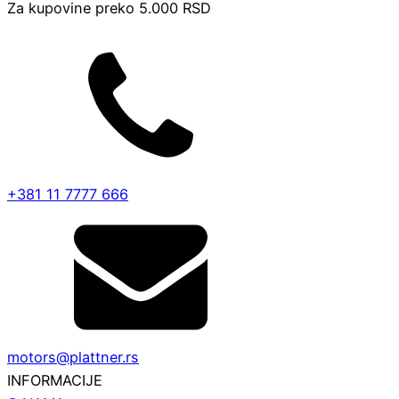
Za kupovine preko 5.000 RSD
+381 11 7777 666
motors@plattner.rs
INFORMACIJE