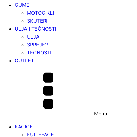
GUME
MOTOCIKLI
SKUTERI
ULJA I TEČNOSTI
ULJA
SPREJEVI
TEČNOSTI
OUTLET
Menu
KACIGE
FULL-FACE