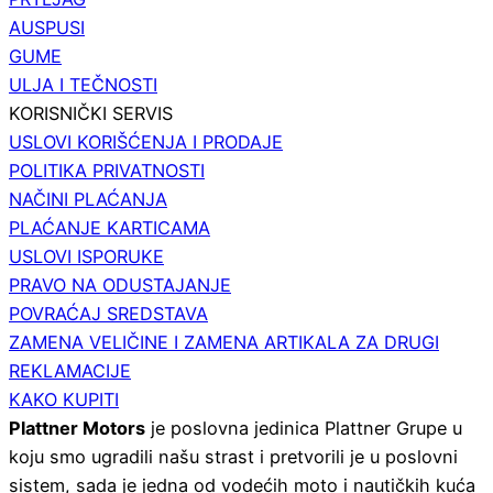
AUSPUSI
GUME
ULJA I TEČNOSTI
KORISNIČKI SERVIS
USLOVI KORIŠĆENJA I PRODAJE
POLITIKA PRIVATNOSTI
NAČINI PLAĆANJA
PLAĆANJE KARTICAMA
USLOVI ISPORUKE
PRAVO NA ODUSTAJANJE
POVRAĆAJ SREDSTAVA
ZAMENA VELIČINE I ZAMENA ARTIKALA ZA DRUGI
REKLAMACIJE
KAKO KUPITI
Plattner Motors
je poslovna jedinica Plattner Grupe u
koju smo ugradili našu strast i pretvorili je u poslovni
sistem, sada je jedna od vodećih moto i nautičkih kuća