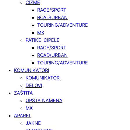
ČIZME
RACE/SPORT
ROAD/URBAN
TOURING/ADVENTURE
MX
PATIKE-CIPELE
RACE/SPORT
ROAD/URBAN
TOURING/ADVENTURE
KOMUNIKATORI
KOMUNIKATORI
DELOVI
ZAŠTITA
OPŠTA NAMENA
MX
APAREL
JAKNE