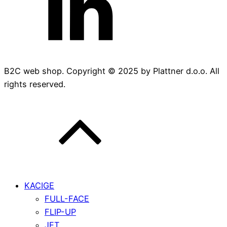
B2C web shop. Copyright © 2025 by Plattner d.o.o. All
rights reserved.
KACIGE
FULL-FACE
FLIP-UP
JET